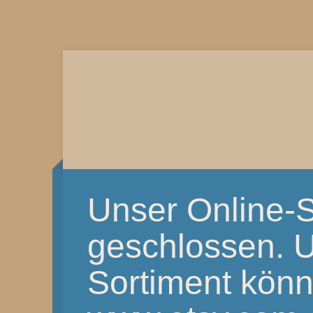
Unser Online-S
geschlossen. 
Sortiment könnt