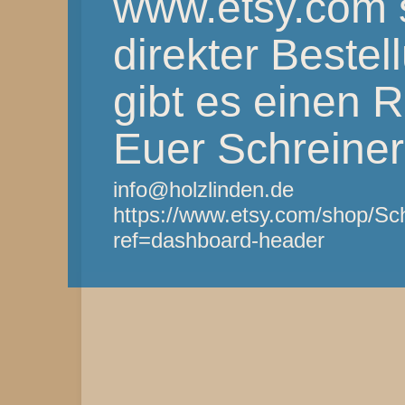
www.etsy.com 
direkter Bestel
gibt es einen 
Euer Schreine
info@holzlinden.de
https://www.etsy.com/shop/Sc
ref=dashboard-header