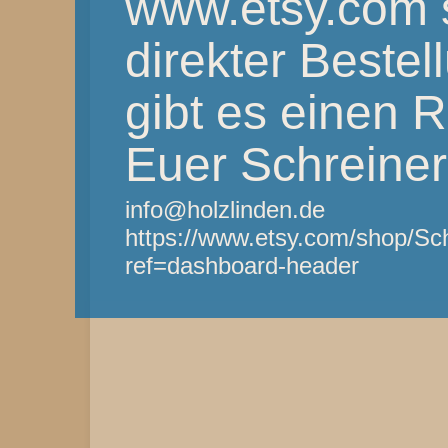
www.etsy.com 
direkter Bestel
gibt es einen 
Euer Schreine
info@holzlinden.de
https://www.etsy.com/shop/Sc
ref=dashboard-header