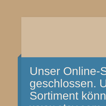
Unser Online-S
geschlossen. 
Sortiment könnt