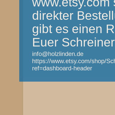
www.etsy.com 
direkter Bestel
gibt es einen 
Euer Schreine
info@holzlinden.de
https://www.etsy.com/shop/Sc
ref=dashboard-header