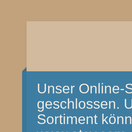
Unser Online-S
geschlossen. 
Sortiment könnt