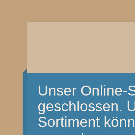
Unser Online-S
geschlossen. 
Sortiment könnt