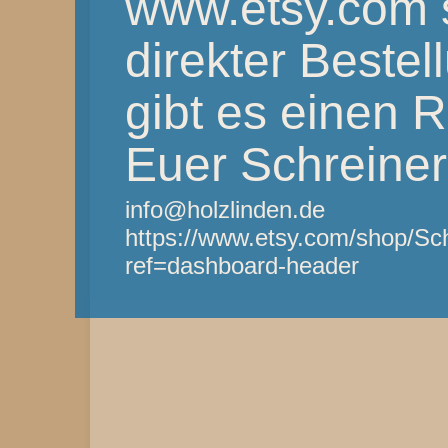
www.etsy.com 
direkter Bestel
gibt es einen 
Euer Schreine
info@holzlinden.de
https://www.etsy.com/shop/Sc
ref=dashboard-header