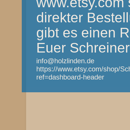
www.etsy.com 
direkter Bestel
gibt es einen 
Euer Schreine
info@holzlinden.de
https://www.etsy.com/shop/Sc
ref=dashboard-header