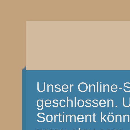
Unser Online-S
geschlossen. 
Sortiment könnt