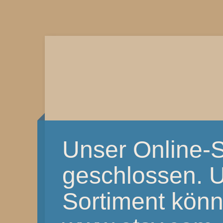
Unser Online-S
geschlossen. 
Sortiment könnt