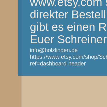
www.etsy.com 
direkter Bestel
gibt es einen 
Euer Schreine
info@holzlinden.de
https://www.etsy.com/shop/Sc
ref=dashboard-header